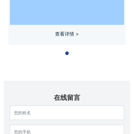
查看详情 >
在线留言