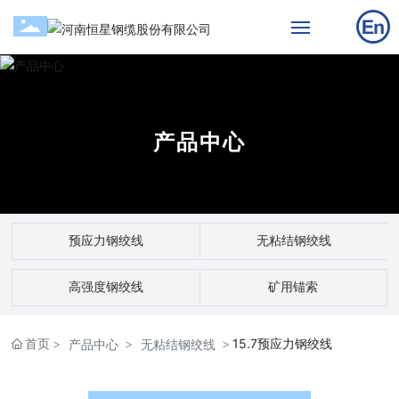
网站首页
关于公司
产品中心
产品中心
工程案例
预应力钢绞线
无粘结钢绞线
新闻中心
高强度钢绞线
矿用锚索
投资者关系
首页
15.7预应力钢绞线
产品中心
无粘结钢绞线
联系我们