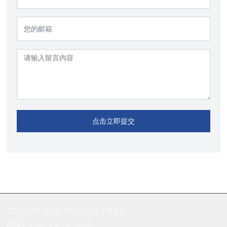
点击立即提交
页面版权©河南恒星钢缆股份有限公司
本网站支持IPV6
SEO标签