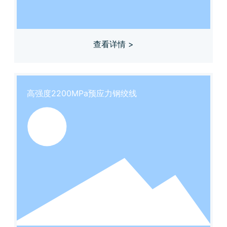
查看详情 >
高强度2200MPa预应力钢绞线