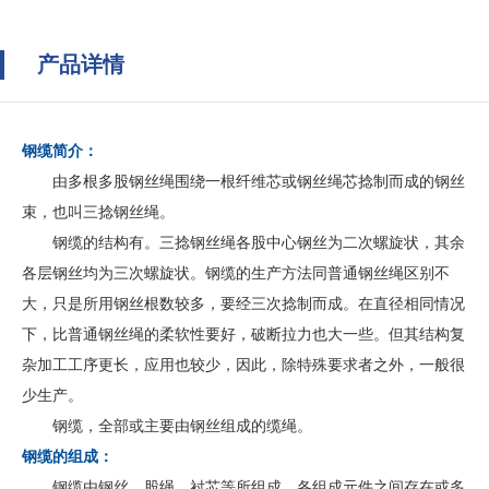
产品详情
钢缆简介：
由多根多股钢丝绳围绕一根纤维芯或钢丝绳芯捻制而成的钢丝
束，也叫三捻钢丝绳。
钢缆的结构有。三捻钢丝绳各股中心钢丝为二次螺旋状，其余
各层钢丝均为三次螺旋状。钢缆的生产方法同普通钢丝绳区别不
大，只是所用钢丝根数较多，要经三次捻制而成。在直径相同情况
下，比普通钢丝绳的柔软性要好，破断拉力也大一些。但其结构复
杂加工工序更长，应用也较少，因此，除特殊要求者之外，一般很
少生产。
钢缆，全部或主要由钢丝组成的缆绳。
钢缆的组成：
钢缆由钢丝、股绳、衬芯等所组成，各组成元件之间存在或多