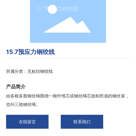
15.7预应力钢绞线
15.7预应力钢绞线
所属分类：
无粘结钢绞线
产品简介
由多根多股钢丝绳围绕一根纤维芯或钢丝绳芯捻制而成的钢丝束，
也叫三捻钢丝绳。
在线留言
联系我们