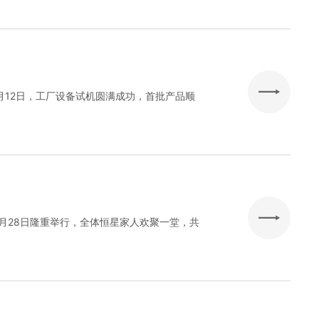
1月12日，工厂设备试机圆满成功，首批产品顺
1月28日隆重举行，全体恒星家人欢聚一堂，共