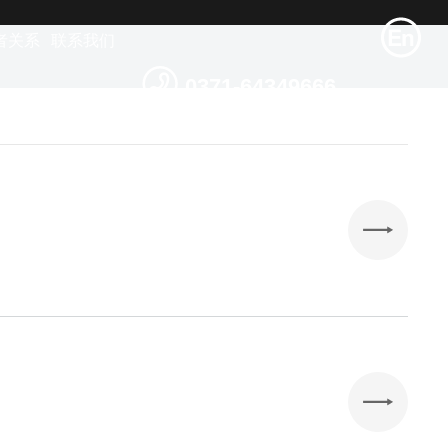
者关系
联系我们
0371-64349666