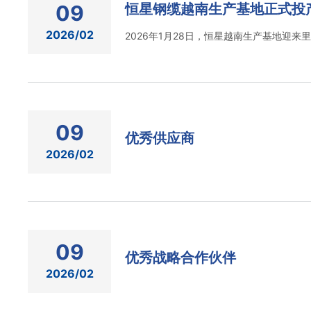
09
恒星钢缆越南生产基地正式投
2026
/
02
2026年1月28日，恒星越南生产基地
09
优秀供应商
2026
/
02
09
优秀战略合作伙伴
2026
/
02