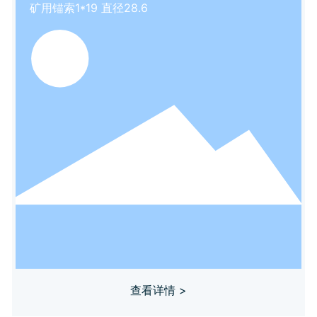
矿用锚索1*19 直径28.6
查看详情 >