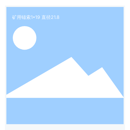
矿用锚索1*19 直径21.8