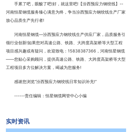
手累了吧，眼酸了吧!好，就这里吧!【汾西预应力钢绞线】--
河南恒星钢缆服务臻心满意为终，争当汾西预应力钢绞线生产厂家
放心品质生产先行者!
河南恒星钢缆—汾西预应力钢绞线生产供应厂家，品质服务引
领行业创新!如果您对高速公路、铁路、大跨度高架桥等大型工程
项目感兴趣或有疑问，欢迎致电：15838387366，河南恒星钢缆
——您贴心采购顾问，提供高速公路、铁路、大跨度高架桥等大型
工程项目多方位解决方案，竭诚为您服务!
感谢您浏览“汾西预应力钢绞线日常知识补充!”
------责任编辑：恒星钢缆网管中心小编
实时资讯