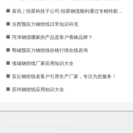
小企业认定
■
喜讯｜恒星科技子公司-恒星钢缆顺利通过专精特新中
小企业认定
■
汾西预应力钢绞线日常知识补充
■
菏泽钢缆哪家的产品是客户青睐品牌？
■
鄄城预应力钢绞线价格行情在线咨询
■
项城钢绞线厂家应用知识大全
■
安丘钢绞线老客户引荐生产厂家，专注为您服务！
■
苏州钢绞线应用知识大全
页面版权©河南恒星钢缆股份有限公司
本网站支持IPV6
SEO标签