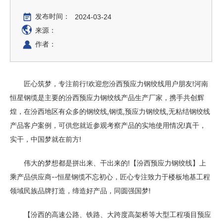
发布时间：
2024-03-24
来源：
作者：
匠心筑梦，专注前行!欢迎您汾西预应力钢绞线用户朋友!河南
恒星钢缆是主要的汾西预应力钢绞线产品生产厂家，携手共创辉
煌，在汾西地区有众多的钢绞线,钢缆,预应力钢绞线,无粘结钢绞线
产品客户案例，可供您就近参观考察产品的实地使用情况!真干，
实干，中国梦就在前方!
伟大的梦想都是拼出来、干出来的!【汾西预应力钢绞线】上
乘产品供应商--恒星钢缆不忘初心，匠心专注致力于楼板地基工程
领域民族品牌打造，缔造好产品，同圆强国梦!
【汾西的高速公路、铁路、大跨度高架桥等大型工程项目预应