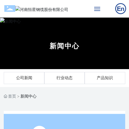
网站首页
关于公司
新闻中心
产品中心
工程案例
公司新闻
行业动态
产品知识
新闻中心
首页
新闻中心
投资者关系
联系我们